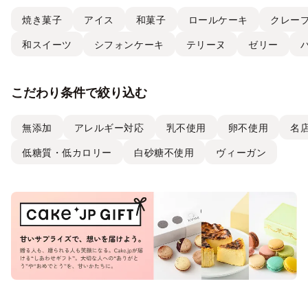
焼き菓子
アイス
和菓子
ロールケーキ
クレー
和スイーツ
シフォンケーキ
テリーヌ
ゼリー
こだわり条件で絞り込む
無添加
アレルギー対応
乳不使用
卵不使用
名
低糖質・低カロリー
白砂糖不使用
ヴィーガン