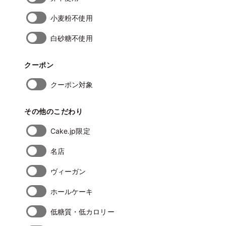
小麦粉不使用
白砂糖不使用
クーポン
クーポン対象
その他のこだわり
Cake.jp限定
名店
ヴィーガン
ホールケーキ
低糖質・低カロリー