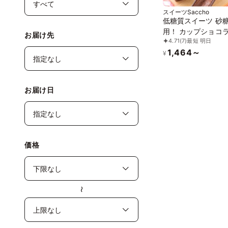
スイーツSaccho
低糖質スイーツ 砂
用！ カップショコラ
お届け先
4.71
(7)
最短 明日
り
1,464～
¥
お届け日
価格
〜