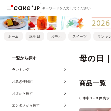
ホーム
誕生日
お中元
スイーツ
ランキ
母の日
一覧から探す
ランキング
お急ぎ便対応
商品一覧
お店から探す
8
件中 1 - 8 件表示
エンタメから探す