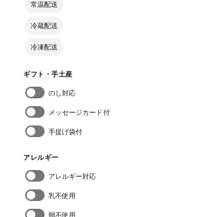
常温配送
冷蔵配送
冷凍配送
ギフト・手土産
のし対応
メッセージカード付
手提げ袋付
アレルギー
アレルギー対応
乳不使用
卵不使用