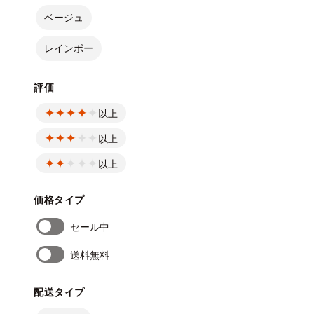
ベージュ
レインボー
評価
以上
以上
以上
価格タイプ
セール中
送料無料
配送タイプ