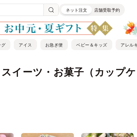
ネット注文
店舗受取予約
ング
アイス
お急ぎ便
ベビー＆キッズ
アレル
｜スイーツ・お菓子（カップケ