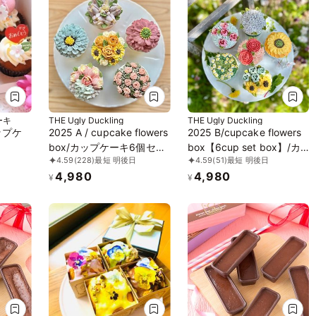
ーキ
THE Ugly Duckling
THE Ugly Duckling
ップケ
2025 A / cupcake flowers
2025 B/cupcake flowers
box/カップケーキ6個セッ
box【6cup set box】/カ
4.59
(228)
最短 明後日
4.59
(51)
最短 明後日
ト
ップケーキ6個セット
4,980
4,980
¥
¥