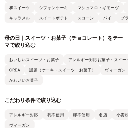
和スイーツ
シフォンケーキ
マシュマロ・ギモーヴ
キャラメル
スイートポテト
スコーン
パイ
ブ
母の日｜スイーツ・お菓子（チョコレート）をテー
マで絞り込む
おいしいスイーツ・お菓子
アレルギー対応お菓子・スイー
CREA
話題（ケーキ・スイーツ・お菓子）
ヴィーガン
かわいいお菓子
こだわり条件で絞り込む
アレルギー対応
乳不使用
卵不使用
名店
小麦
ヴィーガン