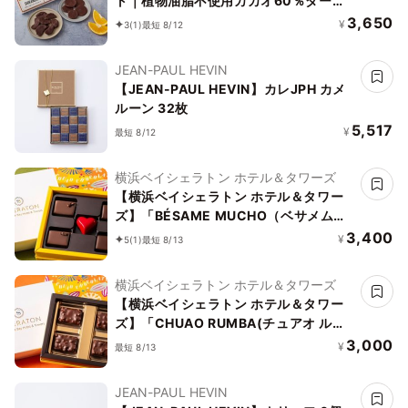
ト｜植物油脂不使用カカオ60％ダーク
チョコレート 御中元 御歳暮 クリスマス
3,650
¥
3
(1)
最短 8/12
ホワイトデー
JEAN-PAUL HEVIN
【JEAN-PAUL HEVIN】カレJPH カメ
ルーン 32枚
5,517
¥
最短 8/12
横浜ベイシェラトン ホテル＆タワーズ
【横浜ベイシェラトン ホテル＆タワー
ズ】「BÉSAME MUCHO（ベサメムー
チョ）」※5ピース
3,400
¥
5
(1)
最短 8/13
横浜ベイシェラトン ホテル＆タワーズ
【横浜ベイシェラトン ホテル＆タワー
ズ】「CHUAO RUMBA(チュアオ ルン
バ)」※4 ピース
3,000
¥
最短 8/13
JEAN-PAUL HEVIN