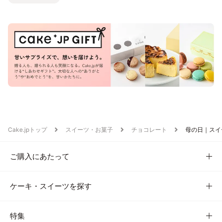
Cake.jpトップ
スイーツ・お菓子
チョコレート
母の日｜スイ
ご購入にあたって
ケーキ・スイーツを探す
特集