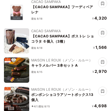
CACAO SAMPAKA
【CACAO SAMPAKA】フーディベア
レナ
4,320
¥
最短 8/18
CACAO SAMPAKA
【CACAO SAMPAKA】ポストレ ショ
コラタ ６個入（3種）
1,566
¥
最短 8/18
MAISON LE ROUX（メゾン・ルルー）
キャラメルバー 3本セット A
2,970
¥
最短 8/15
MAISON LE ROUX（メゾン・ルルー）
ボンボンショコラアソートボックス13
個入
4,698
¥
4
(1)
最短 8/15