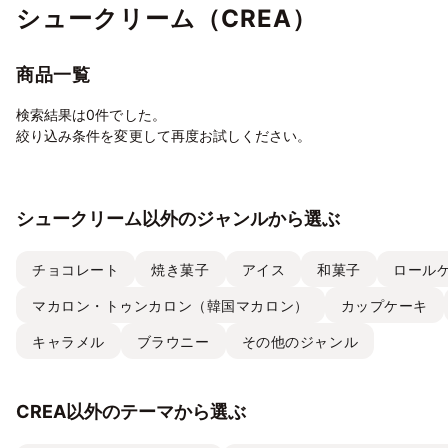
シュークリーム（CREA）
商品一覧
検索結果は0件でした。
絞り込み条件を変更して再度お試しください。
シュークリーム以外のジャンルから選ぶ
チョコレート
焼き菓子
アイス
和菓子
ロール
マカロン・トゥンカロン（韓国マカロン）
カップケーキ
キャラメル
ブラウニー
その他のジャンル
CREA以外のテーマから選ぶ