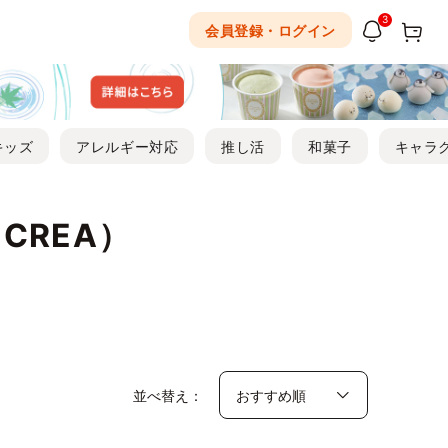
3
会員登録・ログイン
キッズ
アレルギー対応
推し活
和菓子
キャラ
CREA）
並べ替え：