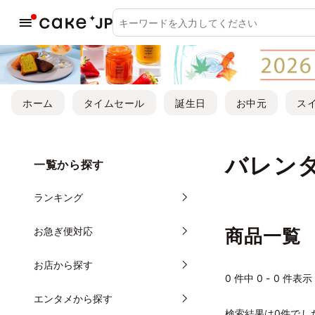
ホーム
タイムセール
誕生日
お中元
ス
バレン
一覧から探す
ランキング
お急ぎ便対応
商品一覧
お店から探す
0
件中 0 - 0 件表示
エンタメから探す
検索結果は0件でし