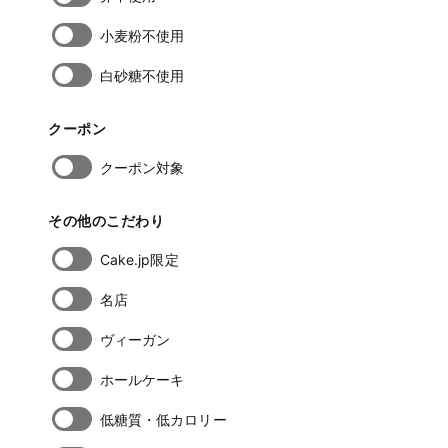
小麦粉不使用
白砂糖不使用
クーポン
クーポン対象
その他のこだわり
Cake.jp限定
名店
ヴィーガン
ホールケーキ
低糖質・低カロリー