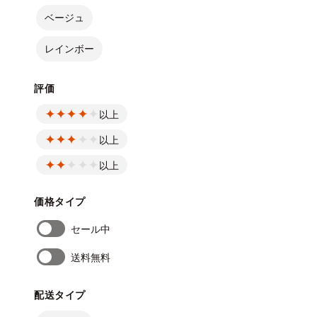
ベージュ
レインボー
評価
以上
以上
以上
価格タイプ
セール中
送料無料
配送タイプ