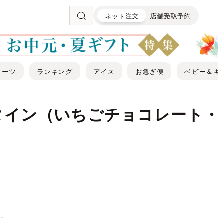
ネット注文
店舗受取予約
イーツ
ランキング
アイス
お急ぎ便
ベビー＆
タイン（いちごチョコレート・
た。