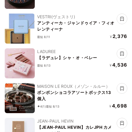
VESTRI(ヴェストリ)
アンティーカ・ジャンドゥイア・フィオ
レンティーナ
2,376
¥
最短 8/11
LADUREE
【ラデュレ】シャ・オ・ベレー
4,536
¥
最短 8/13
MAISON LE ROUX（メゾン・ルルー）
ボンボンショコラアソートボックス13
個入
4,698
¥
4
(1)
最短 8/13
JEAN-PAUL HEVIN
【JEAN-PAUL HEVIN】カレJPH カメ