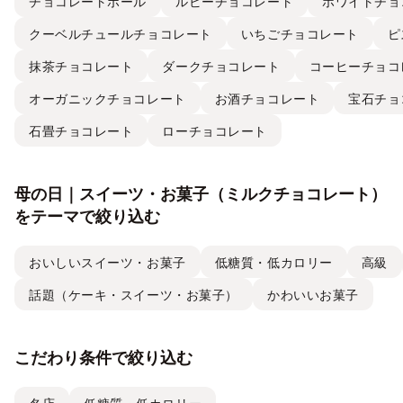
チョコレートボール
ルビーチョコレート
ホワイトチョ
クーベルチュールチョコレート
いちごチョコレート
ピ
抹茶チョコレート
ダークチョコレート
コーヒーチョコ
オーガニックチョコレート
お酒チョコレート
宝石チョ
石畳チョコレート
ローチョコレート
母の日｜スイーツ・お菓子（ミルクチョコレート）
をテーマで絞り込む
おいしいスイーツ・お菓子
低糖質・低カロリー
高級
話題（ケーキ・スイーツ・お菓子）
かわいいお菓子
こだわり条件で絞り込む