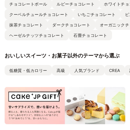
チョコレートボール
ルビーチョコレート
ホワイトチョ
クーベルチュールチョコレート
いちごチョコレート
ピ
抹茶チョコレート
ダークチョコレート
オーガニックチ
ヘーゼルナッツチョコレート
石畳チョコレート
おいしいスイーツ・お菓子以外のテーマから選ぶ
低糖質・低カロリー
高級
人気ブランド
CREA