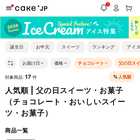
3
誕生日
お中元
スイーツ
ランキング
アイ
お届け日
価格
チョコレート
父の日ス
17
人気順
対象商品:
件
人気順 | 父の日スイーツ・お菓子
（チョコレート・おいしいスイー
ツ・お菓子）
商品一覧