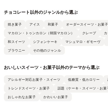
チョコレート以外のジャンルから選ぶ
焼き菓子
アイス
和菓子
オーダースイーツ・お菓
マカロン・トゥンカロン（韓国マカロン）
クレープ
カ
和スイーツ
シフォンケーキ
マシュマロ・ギモーヴ
ブラウニー
その他のジャンル
おいしいスイーツ・お菓子以外のテーマから選ぶ
アレルギー対応お菓子・スイーツ
低糖質・低カロリー
トレンドスイーツ・お菓子
話題（ケーキ・スイーツ・お菓
おしゃれなお菓子
かわいいお菓子