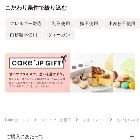
こだわり条件で絞り込む
アレルギー対応
乳不使用
卵不使用
小麦粉不使用
白砂糖不使用
ヴィーガン
Cake.jpトップ
スイーツ・お菓子
チョコレート
おいしいスイ
ご購入にあたって