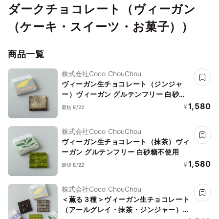
ダークチョコレート（ヴィーガン
（ケーキ・スイーツ・お菓子））
商品一覧
株式会社Coco ChouChou
ヴィーガン生チョコレート（ジンジャ
ー）ヴィーガン グルテンフリー 白砂糖
不使用
1,580
¥
最短 8/22
株式会社Coco ChouChou
ヴィーガン生チョコレート（抹茶）ヴィ
ーガン グルテンフリー 白砂糖不使用
1,580
¥
最短 8/22
株式会社Coco ChouChou
＜薫る３種＞ヴィーガン生チョコレート
（アールグレイ・抹茶・ジンジャー）ヴ