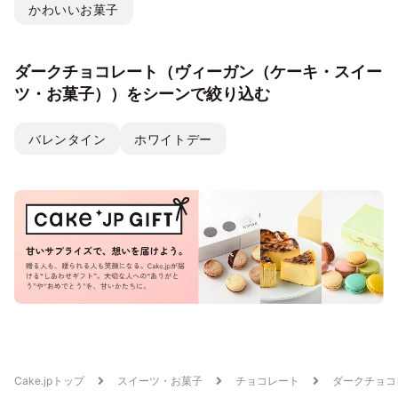
かわいいお菓子
ダークチョコレート（ヴィーガン（ケーキ・スイー
ツ・お菓子））をシーンで絞り込む
バレンタイン
ホワイトデー
Cake.jpトップ
スイーツ・お菓子
チョコレート
ダークチョコ