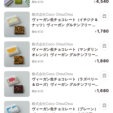
ィーガン グルテンフリー 白砂糖不使用
4,540
¥
最短 8/22
株式会社Coco ChouChou
ヴィーガン生チョコレート（イチジク＆
ナッツ）ヴィーガン グルテンフリー 白
砂糖不使用
1,780
¥
最短 8/22
株式会社Coco ChouChou
ヴィーガン生チョコレート（マンダリン
オレンジ）ヴィーガン グルテンフリー
白砂糖不使用
1,880
¥
最短 8/22
株式会社Coco ChouChou
ヴィーガン生チョコレート（ラズベリー
＆ローズ）ヴィーガン グルテンフリー
白砂糖不使用
1,680
¥
最短 8/22
株式会社Coco ChouChou
ヴィーガン生チョコレート（プレーン）