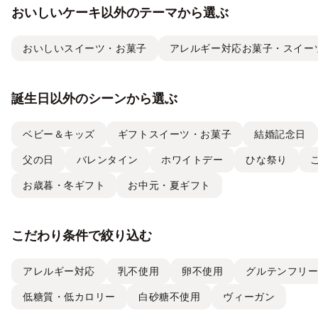
おいしいケーキ以外のテーマから選ぶ
おいしいスイーツ・お菓子
アレルギー対応お菓子・スイー
誕生日以外のシーンから選ぶ
ベビー＆キッズ
ギフトスイーツ・お菓子
結婚記念日
父の日
バレンタイン
ホワイトデー
ひな祭り
お歳暮・冬ギフト
お中元・夏ギフト
こだわり条件で絞り込む
アレルギー対応
乳不使用
卵不使用
グルテンフリ
低糖質・低カロリー
白砂糖不使用
ヴィーガン