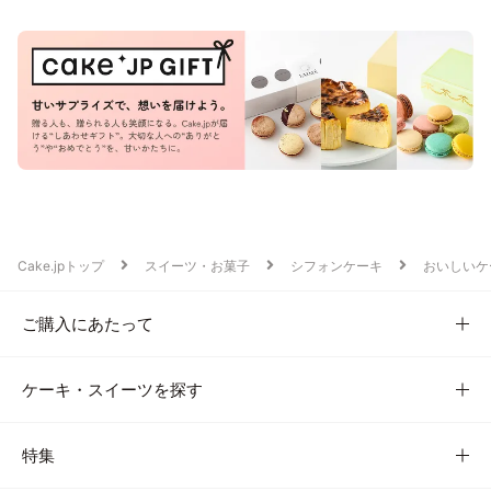
Cake.jpトップ
スイーツ・お菓子
シフォンケーキ
おいしいケ
ご購入にあたって
ケーキ・スイーツを探す
特集