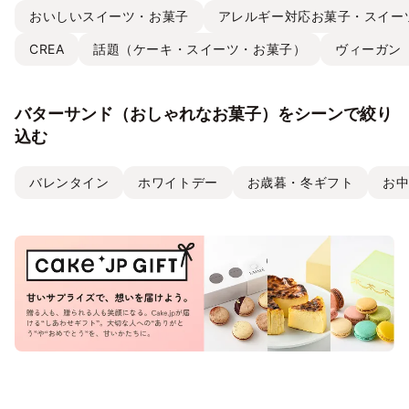
おいしいスイーツ・お菓子
アレルギー対応お菓子・スイー
CREA
話題（ケーキ・スイーツ・お菓子）
ヴィーガン
バターサンド（おしゃれなお菓子）をシーンで絞り
込む
バレンタイン
ホワイトデー
お歳暮・冬ギフト
お