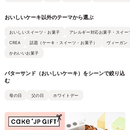
おいしいケーキ以外のテーマから選ぶ
おいしいスイーツ・お菓子
アレルギー対応お菓子・スイー
CREA
話題（ケーキ・スイーツ・お菓子）
ヴィーガン
かわいいお菓子
バターサンド（おいしいケーキ）をシーンで絞り込
む
母の日
父の日
ホワイトデー