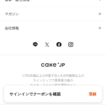
マガジン
会社情報
1,700店舗以上の洋菓子店と8,000種類以上の
ラインナップで業界最大級の
ケーキ・スイーツ総合通販サイト
サインインでクーポンを確認
登録
© Cake.jp Co., Ltd.