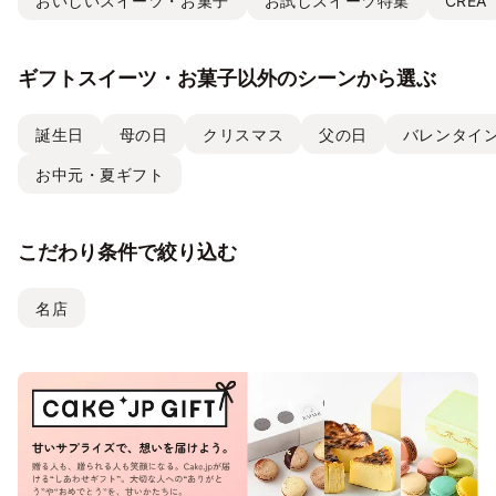
おいしいスイーツ・お菓子
お試しスイーツ特集
CREA
ギフトスイーツ・お菓子以外のシーンから選ぶ
誕生日
母の日
クリスマス
父の日
バレンタイ
お中元・夏ギフト
こだわり条件で絞り込む
名店