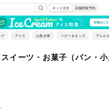
ネット注文
店舗受取予約
ング
アイス
お急ぎ便
ベビー＆キッズ
アレル
｜スイーツ・お菓子（パン・小
た。