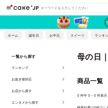
ホーム
誕生日
お中元
スイーツ
ランキ
母の日
一覧から探す
ランキング
お急ぎ便対応
商品一覧
お店から探す
0
件中 0 - 0 件表示
エンタメから探す
検索結果は0件でし