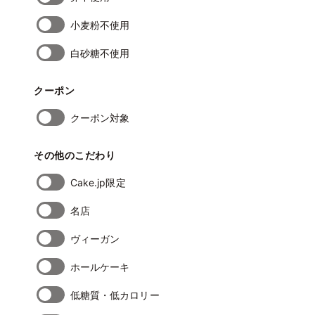
小麦粉不使用
白砂糖不使用
クーポン
クーポン対象
その他のこだわり
Cake.jp限定
名店
ヴィーガン
ホールケーキ
低糖質・低カロリー