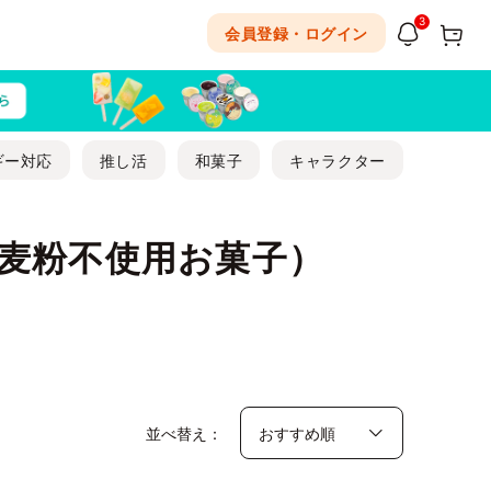
3
会員登録・ログイン
ギー対応
推し活
和菓子
キャラクター
麦粉不使用お菓子）
並べ替え：