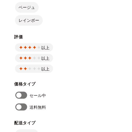
ベージュ
レインボー
評価
以上
以上
以上
価格タイプ
セール中
送料無料
配送タイプ