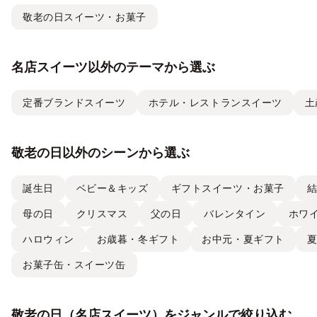
敬老の日スイーツ・お菓子
名店スイーツ以外のテーマから選ぶ
定番ブランドスイーツ
ホテル・レストランスイーツ
土
敬老の日以外のシーンから選ぶ
誕生日
ベビー＆キッズ
ギフトスイーツ・お菓子
母の日
クリスマス
父の日
バレンタイン
ホワ
ハロウィン
お歳暮・冬ギフト
お中元・夏ギフト
お菓子缶・スイーツ缶
敬老の日（名店スイーツ）をジャンルで絞り込む