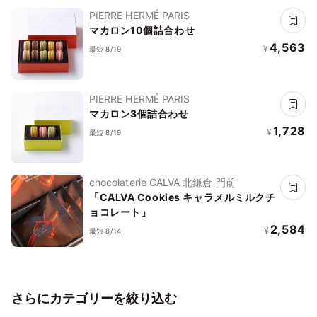
PIERRE HERMÉ PARIS
マカロン10個詰合わせ
4,563
¥
最短 8/19
PIERRE HERMÉ PARIS
マカロン3個詰合わせ
1,728
¥
最短 8/19
chocolaterie CALVA 北鎌倉 門前
「CALVA Cookies キャラメルミルクチ
ョコレート」
2,584
¥
最短 8/14
さらにカテゴリーを絞り込む