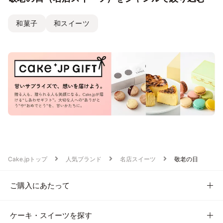
和菓子
和スイーツ
Cake.jpトップ
人気ブランド
名店スイーツ
敬老の日
ご購入にあたって
ケーキ・スイーツを探す