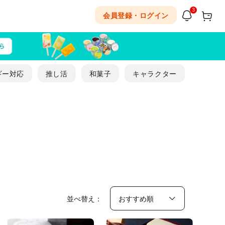
3
会員登録・ログイン
ギー対応
推し活
和菓子
キャラクター
並べ替え：