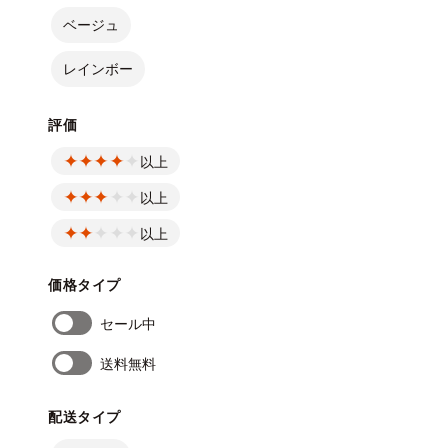
ベージュ
レインボー
評価
以上
以上
以上
価格タイプ
セール中
送料無料
配送タイプ