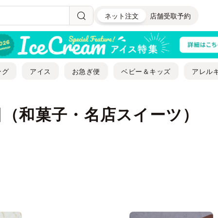
ネット注文
店舗受取予約
ング
アイス
お急ぎ便
ベビー＆キッズ
アレル
日（和菓子・名店スイーツ）