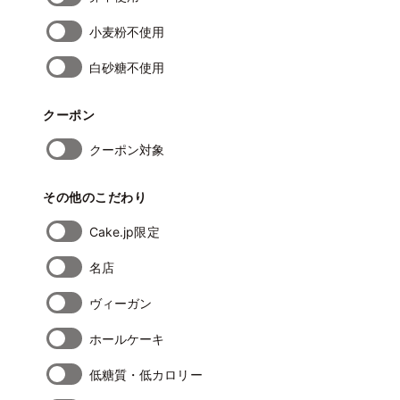
小麦粉不使用
白砂糖不使用
クーポン
クーポン対象
その他のこだわり
Cake.jp限定
名店
ヴィーガン
ホールケーキ
低糖質・低カロリー