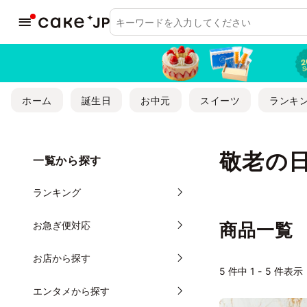
ホーム
誕生日
お中元
スイーツ
ランキ
敬老の
一覧から探す
ランキング
お急ぎ便対応
商品一覧
お店から探す
5
件中 1 - 5 件表示
エンタメから探す