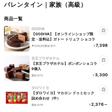
バレンタイン｜家族（高級）
商品一覧
GODIVA
【GODIVA】【オンラインショップ限
定・送料込】ガトー トリュフ ショコラ
7,398
¥
4.55
(20)
最短 8/11
京王プラザホテル
【京王プラザホテル】ボンボンショコラ
9個入
3,300
¥
最短 8/13
ダロワイヨ
【ダロワイヨ】マカロン ドゥミセック
詰め合わせ（中）
2,376～
¥
最短 8/19