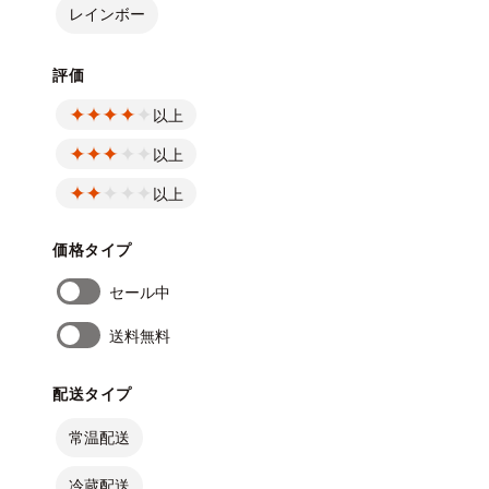
レインボー
評価
以上
以上
以上
価格タイプ
セール中
送料無料
配送タイプ
常温配送
冷蔵配送