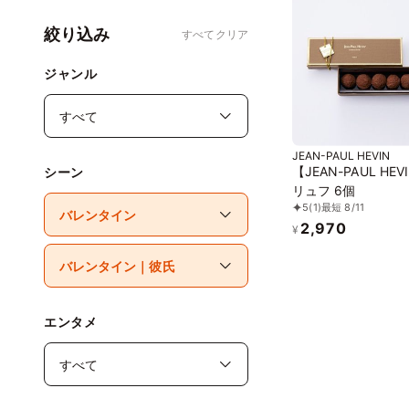
絞り込み
すべてクリア
ジャンル
JEAN-PAUL HEVIN
【JEAN-PAUL HE
シーン
リュフ 6個
5
(1)
最短 8/11
2,970
¥
エンタメ