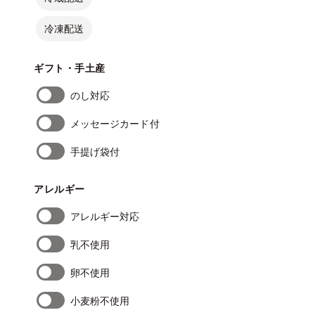
冷凍配送
ギフト・手土産
のし対応
メッセージカード付
手提げ袋付
アレルギー
アレルギー対応
乳不使用
卵不使用
小麦粉不使用