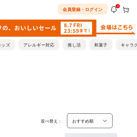
3
会員登録・ログイン
キッズ
アレルギー対応
推し活
和菓子
キャラ
並べ替え：