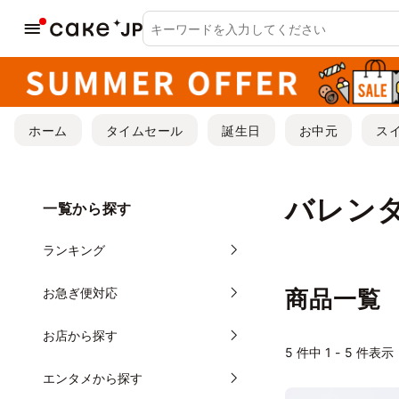
ホーム
タイムセール
誕生日
お中元
ス
バレン
一覧から探す
ランキング
お急ぎ便対応
商品一覧
お店から探す
5
件中 1 - 5 件表示
エンタメから探す