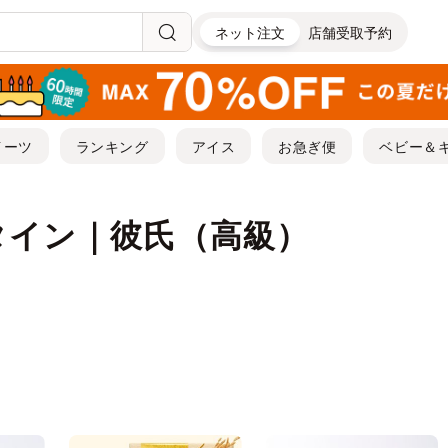
ネット注文
店舗受取予約
イーツ
ランキング
アイス
お急ぎ便
ベビー＆
タイン｜彼氏（高級）