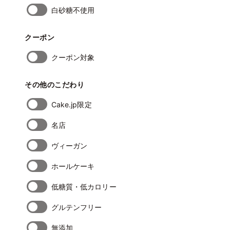
白砂糖不使用
クーポン
クーポン対象
その他のこだわり
Cake.jp限定
名店
ヴィーガン
ホールケーキ
低糖質・低カロリー
グルテンフリー
無添加