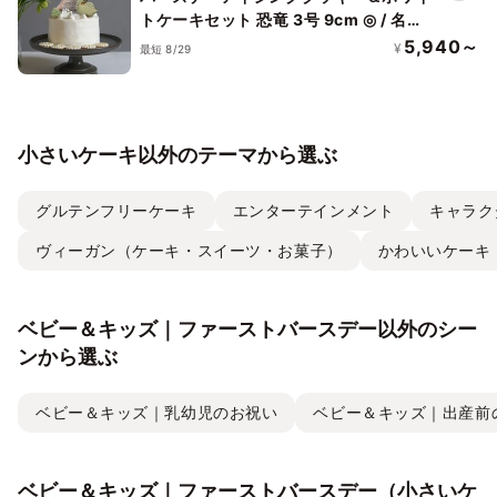
トケーキセット 恐竜 3号 9cm ◎ / 名入
れ バースデーケーキ スマッシュケーキ
5,940～
¥
最短 8/29
アニバーサリー 1歳
小さいケーキ以外のテーマから選ぶ
グルテンフリーケーキ
エンターテインメント
キャラク
ヴィーガン（ケーキ・スイーツ・お菓子）
かわいいケーキ
ベビー＆キッズ｜ファーストバースデー以外のシー
ンから選ぶ
ベビー＆キッズ｜乳幼児のお祝い
ベビー＆キッズ｜出産前
ベビー＆キッズ｜ファーストバースデー（小さいケ