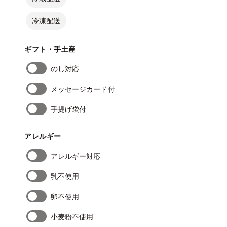
冷凍配送
ギフト・手土産
のし対応
メッセージカード付
手提げ袋付
アレルギー
アレルギー対応
乳不使用
卵不使用
小麦粉不使用