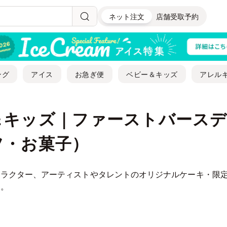
ネット注文
店舗受取予約
ング
アイス
お急ぎ便
ベビー＆キッズ
アレル
＆キッズ｜ファーストバースデ
ツ・お菓子）
ャラクター、アーティストやタレントのオリジナルケーキ・限
す。