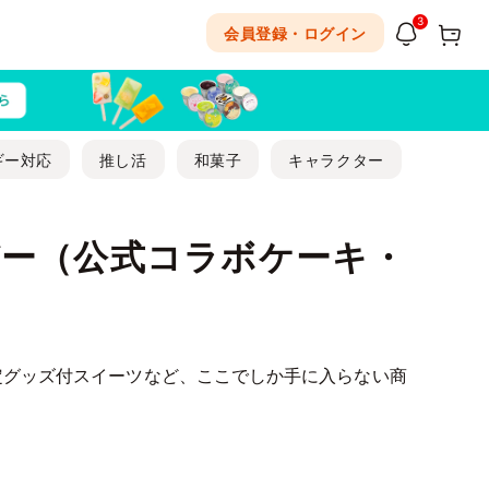
3
会員登録・ログイン
ギー対応
推し活
和菓子
キャラクター
ー（公式コラボケーキ・
定グッズ付スイーツなど、ここでしか手に入らない商