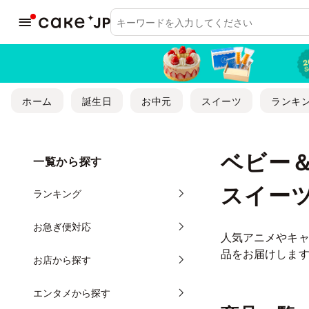
ホーム
誕生日
お中元
スイーツ
ランキ
ベビー
一覧から探す
スイー
ランキング
お急ぎ便対応
人気アニメやキ
品をお届けしま
お店から探す
エンタメから探す