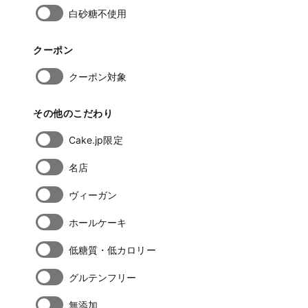
白砂糖不使用
クーポン
クーポン対象
その他のこだわり
Cake.jp限定
名店
ヴィーガン
ホールケーキ
低糖質・低カロリー
グルテンフリー
無添加