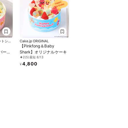
ントシャ
Cake.jp ORIGINAL
【Pinkfong＆Baby
トバース
Shark】オリジナルケーキ
2
(5)
最短 8/13
4,800
¥