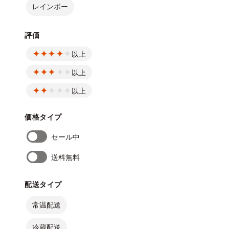
レインボー
評価
以上
以上
以上
価格タイプ
セール中
送料無料
配送タイプ
常温配送
冷蔵配送