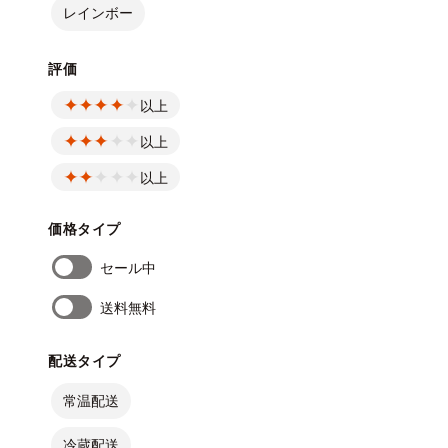
レインボー
評価
以上
以上
以上
価格タイプ
セール中
送料無料
配送タイプ
常温配送
冷蔵配送