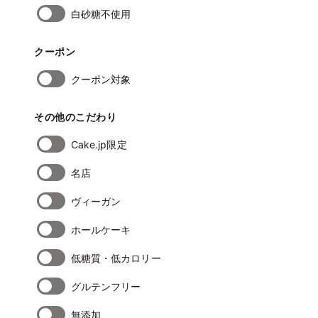
白砂糖不使用
クーポン
クーポン対象
その他のこだわり
Cake.jp限定
名店
ヴィーガン
ホールケーキ
低糖質・低カロリー
グルテンフリー
無添加