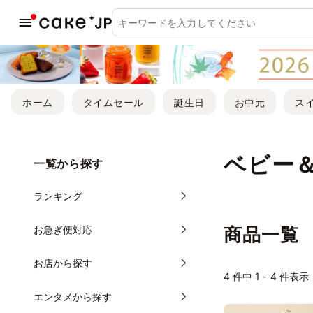
ホーム
タイムセール
誕生日
お中元
ス
ベビー
一覧から探す
ランキング
お急ぎ便対応
商品一覧
お店から探す
4
件中 1 - 4 件表示
エンタメから探す