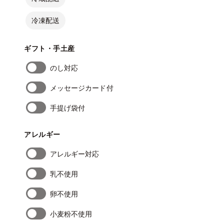
冷凍配送
ギフト・手土産
のし対応
メッセージカード付
手提げ袋付
アレルギー
アレルギー対応
乳不使用
卵不使用
小麦粉不使用