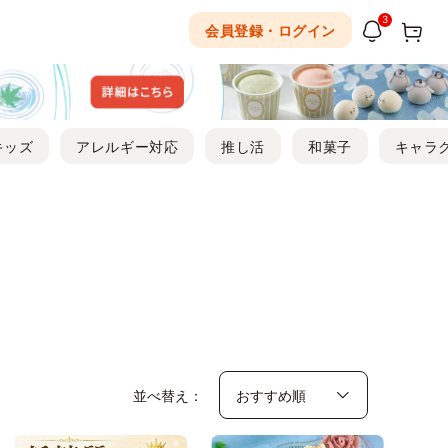
3
会員登録・ログイン
キッズ
アレルギー対応
推し活
和菓子
キャラ
並べ替え：