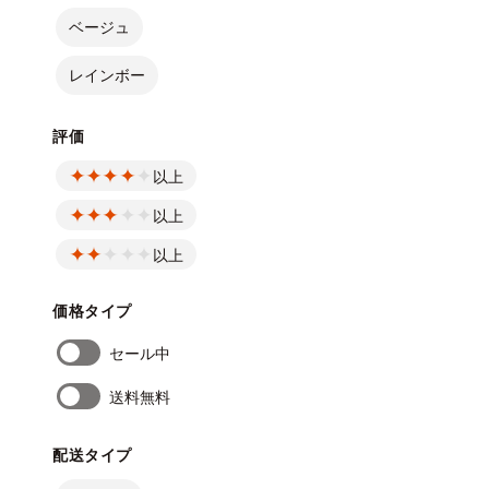
ベージュ
レインボー
評価
以上
以上
以上
価格タイプ
セール中
送料無料
配送タイプ