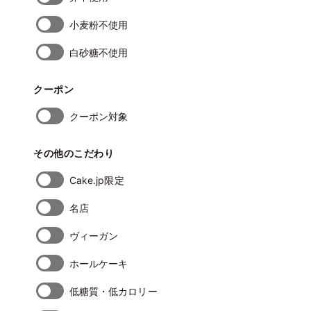
小麦粉不使用
白砂糖不使用
クーポン
クーポン対象
その他のこだわり
Cake.jp限定
名店
ヴィーガン
ホールケーキ
低糖質・低カロリー