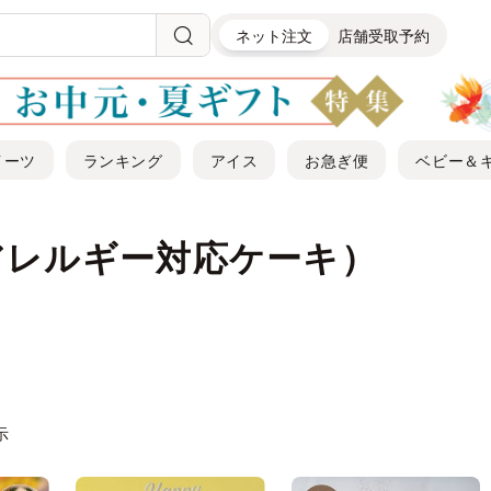
ネット注文
店舗受取予約
イーツ
ランキング
アイス
お急ぎ便
ベビー＆
アレルギー対応ケーキ）
示