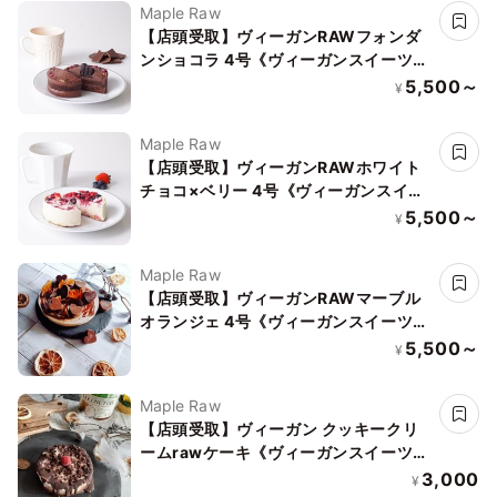
Maple Raw
【店頭受取】ヴィーガンRAWフォンダ
ンショコラ 4号《ヴィーガンスイーツ・
ヴィーガンケーキ》《ロースイーツ》
5,500～
¥
Maple Raw
【店頭受取】ヴィーガンRAWホワイト
チョコ×ベリー 4号《ヴィーガンスイー
ツ・ヴィーガンケーキ》《ロースイー
5,500～
¥
ツ》「」
Maple Raw
【店頭受取】ヴィーガンRAWマーブル
オランジェ 4号《ヴィーガンスイーツ・
ヴィーガンケーキ》《ロースイーツ》
5,500～
¥
Maple Raw
【店頭受取】ヴィーガン クッキークリ
ームrawケーキ《ヴィーガンスイーツ》
《ロースイーツ》
3,000
¥