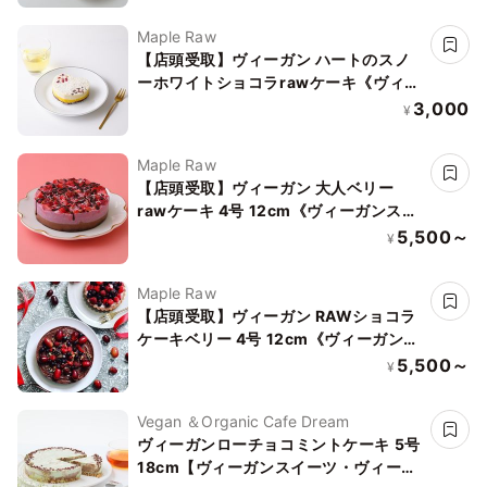
Maple Raw
【店頭受取】ヴィーガン ハートのスノ
ーホワイトショコラrawケーキ《ヴィー
ガンスイーツ・ヴィーガンケーキ》《ロ
3,000
¥
ースイーツ》
Maple Raw
【店頭受取】ヴィーガン 大人ベリー
rawケーキ 4号 12cm《ヴィーガンスイ
ーツ・ヴィーガンケーキ》《ロースイー
5,500～
¥
ツ》
Maple Raw
【店頭受取】ヴィーガン RAWショコラ
ケーキベリー 4号 12cm《ヴィーガンス
イーツ・ヴィーガンケーキ》《ロースイ
5,500～
¥
ーツ》
Vegan ＆Organic Cafe Dream
ヴィーガンローチョコミントケーキ 5号
18cm【ヴィーガンスイーツ・ヴィーガ