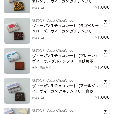
オレンジ）ヴィーガン グルテンフリー
白砂糖不使用
1,880
¥
最短 8/22
株式会社Coco ChouChou
ヴィーガン生チョコレート（ラズベリー
＆ローズ）ヴィーガン グルテンフリー
白砂糖不使用
1,680
¥
最短 8/22
株式会社Coco ChouChou
ヴィーガン生チョコレート（プレーン）
ヴィーガン グルテンフリー 白砂糖不使
用
1,480
¥
5
(1)
最短 8/22
株式会社Coco ChouChou
ヴィーガン生チョコレート（アールグレ
イ）ヴィーガン グルテンフリー 白砂糖
不使用
1,680
¥
最短 8/22
株式会社Coco ChouChou