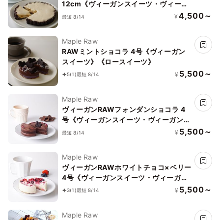
12cm《ヴィーガンスイーツ・ヴィーガ
ンケーキ》《ロースイーツ》
4,500～
¥
最短 8/14
Maple Raw
RAWミントショコラ 4号《ヴィーガン
スイーツ》《ロースイーツ》
5,500～
¥
5
(1)
最短 8/14
Maple Raw
ヴィーガンRAWフォンダンショコラ 4
号《ヴィーガンスイーツ・ヴィーガンケ
ーキ》《ロースイーツ》
5,500～
¥
最短 8/14
Maple Raw
ヴィーガンRAWホワイトチョコ×ベリー
4号《ヴィーガンスイーツ・ヴィーガン
ケーキ》《ロースイーツ》「」
5,500～
¥
3
(1)
最短 8/14
Maple Raw