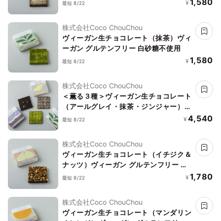
不使用
1,580
¥
最短 8/22
株式会社Coco ChouChou
ヴィーガン生チョコレート（抹茶）ヴィ
ーガン グルテンフリー 白砂糖不使用
1,580
¥
最短 8/22
株式会社Coco ChouChou
＜薫る３種＞ヴィーガン生チョコレート
（アールグレイ・抹茶・ジンジャー）ヴ
ィーガン グルテンフリー 白砂糖不使用
4,540
¥
最短 8/22
株式会社Coco ChouChou
ヴィーガン生チョコレート（イチジク＆
ナッツ）ヴィーガン グルテンフリー 白
砂糖不使用
1,780
¥
最短 8/22
株式会社Coco ChouChou
ヴィーガン生チョコレート（マンダリン