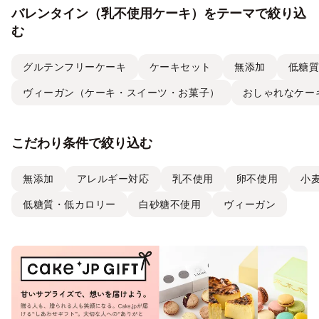
バレンタイン（乳不使用ケーキ）をテーマで絞り込
む
グルテンフリーケーキ
ケーキセット
無添加
低糖
ヴィーガン（ケーキ・スイーツ・お菓子）
おしゃれなケー
こだわり条件で絞り込む
無添加
アレルギー対応
乳不使用
卵不使用
小
低糖質・低カロリー
白砂糖不使用
ヴィーガン