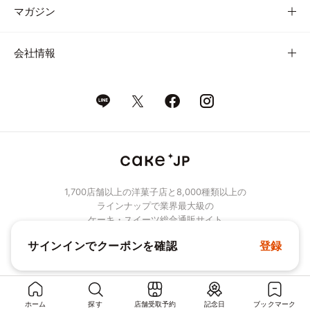
マガジン
会社情報
1,700店舗以上の洋菓子店と8,000種類以上の
ラインナップで業界最大級の
ケーキ・スイーツ総合通販サイト
サインインでクーポンを確認
登録
© Cake.jp Co., Ltd.
ホーム
探す
店舗受取予約
記念日
ブックマーク