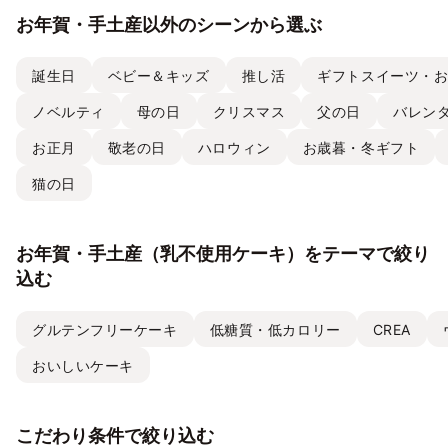
お年賀・手土産以外のシーンから選ぶ
誕生日
ベビー＆キッズ
推し活
ギフトスイーツ・
ノベルティ
母の日
クリスマス
父の日
バレン
お正月
敬老の日
ハロウィン
お歳暮・冬ギフト
猫の日
お年賀・手土産（乳不使用ケーキ）をテーマで絞り
込む
グルテンフリーケーキ
低糖質・低カロリー
CREA
おいしいケーキ
こだわり条件で絞り込む