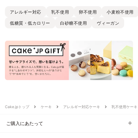
アレルギー対応
乳不使用
卵不使用
小麦粉不使用
低糖質・低カロリー
白砂糖不使用
ヴィーガン
Cake.jpトップ
ケーキ
アレルギー対応ケーキ
乳不使用ケーキ
ご購入にあたって