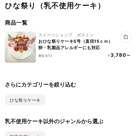
ひな祭り（乳不使用ケーキ）
商品一覧
スイーツショップ ボストン
おひな祭りケーキ5号（直径15ｃｍ）
卵・乳製品アレルギーにも対応
3,780～
¥
最短 8/12
さらにカテゴリーを絞り込む
ひな祭りケーキ
乳不使用ケーキ以外のジャンルから選ぶ