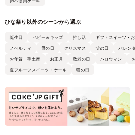
卵不使用ケーキ
ひな祭り以外のシーンから選ぶ
誕生日
ベビー＆キッズ
推し活
ギフトスイーツ・
ノベルティ
母の日
クリスマス
父の日
バレン
お年賀・手土産
お正月
敬老の日
ハロウィン
夏フルーツスイーツ・ケーキ
猫の日