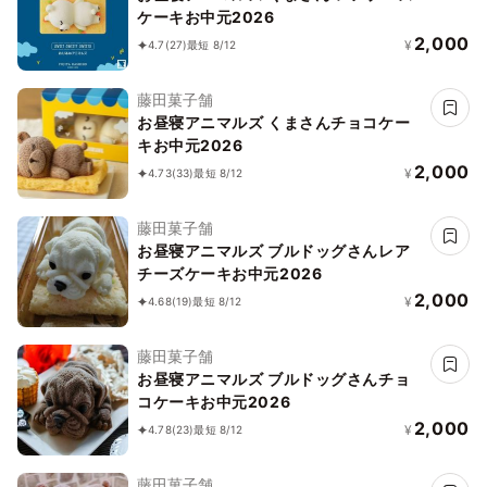
ケーキお中元2026
2,000
¥
4.7
(27)
最短 8/12
藤田菓子舗
お昼寝アニマルズ くまさんチョコケー
キお中元2026
2,000
¥
4.73
(33)
最短 8/12
藤田菓子舗
お昼寝アニマルズ ブルドッグさんレア
チーズケーキお中元2026
2,000
¥
4.68
(19)
最短 8/12
藤田菓子舗
お昼寝アニマルズ ブルドッグさんチョ
コケーキお中元2026
2,000
¥
4.78
(23)
最短 8/12
藤田菓子舗