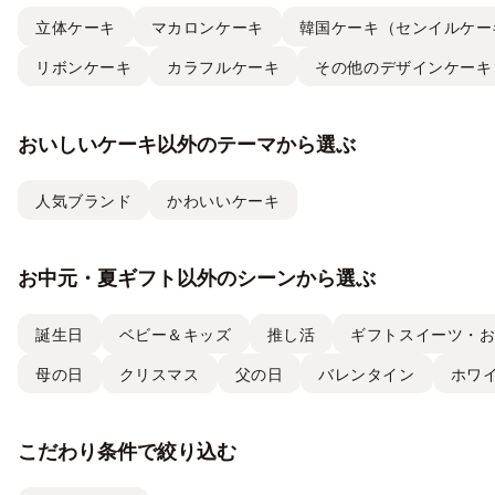
立体ケーキ
マカロンケーキ
韓国ケーキ（センイルケー
リボンケーキ
カラフルケーキ
その他のデザインケーキ
おいしいケーキ以外のテーマから選ぶ
人気ブランド
かわいいケーキ
お中元・夏ギフト以外のシーンから選ぶ
誕生日
ベビー＆キッズ
推し活
ギフトスイーツ・
母の日
クリスマス
父の日
バレンタイン
ホワ
こだわり条件で絞り込む