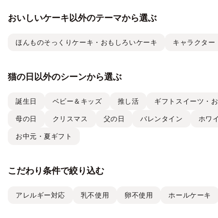
おいしいケーキ以外のテーマから選ぶ
ほんものそっくりケーキ・おもしろいケーキ
キャラクター
猫の日以外のシーンから選ぶ
誕生日
ベビー＆キッズ
推し活
ギフトスイーツ・
母の日
クリスマス
父の日
バレンタイン
ホワ
お中元・夏ギフト
こだわり条件で絞り込む
アレルギー対応
乳不使用
卵不使用
ホールケーキ