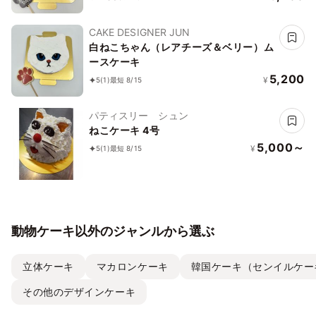
CAKE DESIGNER JUN
白ねこちゃん（レアチーズ＆ベリー）ム
ースケーキ
5,200
¥
5
(1)
最短 8/15
パティスリー シュン
ねこケーキ 4号
5,000～
¥
5
(1)
最短 8/15
動物ケーキ以外のジャンルから選ぶ
立体ケーキ
マカロンケーキ
韓国ケーキ（センイルケー
その他のデザインケーキ