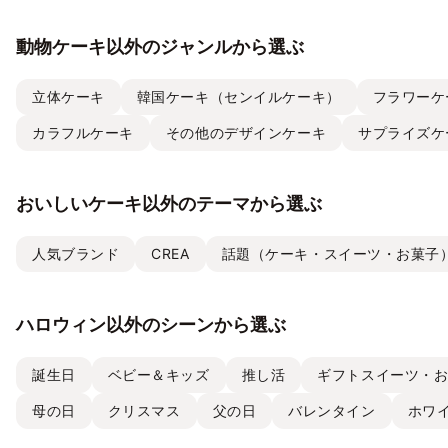
動物ケーキ以外のジャンルから選ぶ
立体ケーキ
韓国ケーキ（センイルケーキ）
フラワーケ
カラフルケーキ
その他のデザインケーキ
サプライズケ
おいしいケーキ以外のテーマから選ぶ
人気ブランド
CREA
話題（ケーキ・スイーツ・お菓子
ハロウィン以外のシーンから選ぶ
誕生日
ベビー＆キッズ
推し活
ギフトスイーツ・
母の日
クリスマス
父の日
バレンタイン
ホワ