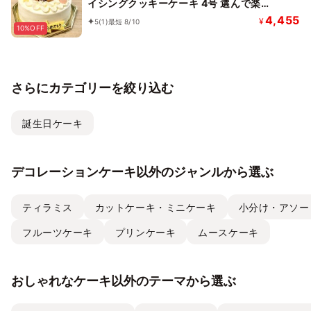
イシングクッキーケーキ 4号 選んで楽
しい！！ ギフトに最適
4,455
¥
5
(1)
最短 8/10
10%OFF
さらにカテゴリーを絞り込む
誕生日ケーキ
デコレーションケーキ以外のジャンルから選ぶ
ティラミス
カットケーキ・ミニケーキ
小分け・アソー
フルーツケーキ
プリンケーキ
ムースケーキ
おしゃれなケーキ以外のテーマから選ぶ