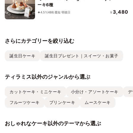
ーキ6種
3,480
¥
4.51
(488)
最短 明後日
さらにカテゴリーを絞り込む
誕生日ケーキ
誕生日プレゼント｜スイーツ・お菓子
ティラミス以外のジャンルから選ぶ
カットケーキ・ミニケーキ
小分け・アソートケーキ
デ
フルーツケーキ
プリンケーキ
ムースケーキ
おしゃれなケーキ以外のテーマから選ぶ