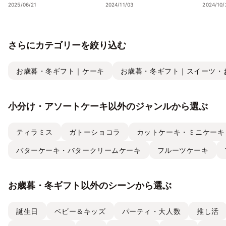
フトのポイントまで徹底解
ェック
2025/06/21
2024/11/03
2024/10/
説！
さらにカテゴリーを絞り込む
お歳暮・冬ギフト｜ケーキ
お歳暮・冬ギフト｜スイーツ・
小分け・アソートケーキ以外のジャンルから選ぶ
ティラミス
ガトーショコラ
カットケーキ・ミニケーキ
バターケーキ・バタークリームケーキ
フルーツケーキ
お歳暮・冬ギフト以外のシーンから選ぶ
誕生日
ベビー＆キッズ
パーティ・大人数
推し活