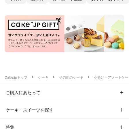
Cake.jpトップ
ケーキ
その他のケーキ
小分け・アソートケー
ご購入にあたって
ケーキ・スイーツを探す
特集