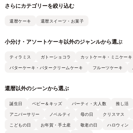
さらにカテゴリーを絞り込む
還暦ケーキ
還暦スイーツ・お菓子
小分け・アソートケーキ以外のジャンルから選ぶ
ティラミス
ガトーショコラ
カットケーキ・ミニケーキ
バターケーキ・バタークリームケーキ
フルーツケーキ
還暦以外のシーンから選ぶ
誕生日
ベビー＆キッズ
パーティ・大人数
推し活
アニバーサリー
ノベルティ
母の日
クリスマス
こどもの日
お年賀・手土産
敬老の日
ハロウィン