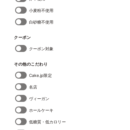
小麦粉不使用
白砂糖不使用
クーポン
クーポン対象
その他のこだわり
Cake.jp限定
名店
ヴィーガン
ホールケーキ
低糖質・低カロリー