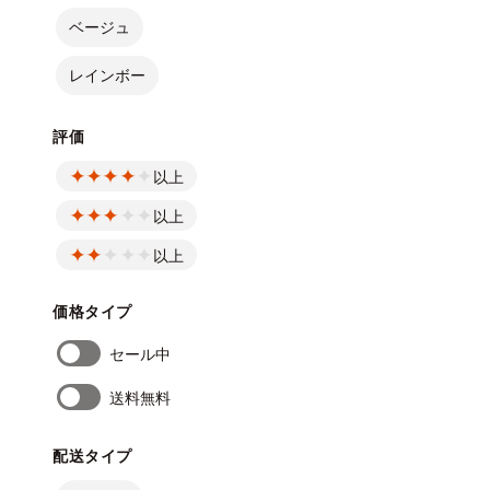
ベージュ
レインボー
評価
以上
以上
以上
価格タイプ
セール中
送料無料
配送タイプ