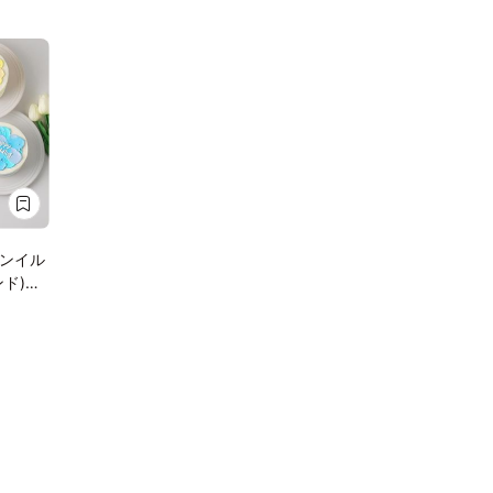
ンイル
ド)