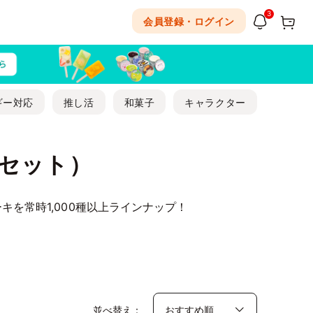
3
会員登録・ログイン
ギー対応
推し活
和菓子
キャラクター
セット）
を常時1,000種以上ラインナップ！
並べ替え：