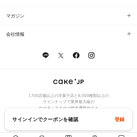
マガジン
会社情報
1,700店舗以上の洋菓子店と8,000種類以上の
ラインナップで業界最大級の
ケーキ・スイーツ総合通販サイト
サインインでクーポンを確認
登録
© Cake.jp Co., Ltd.