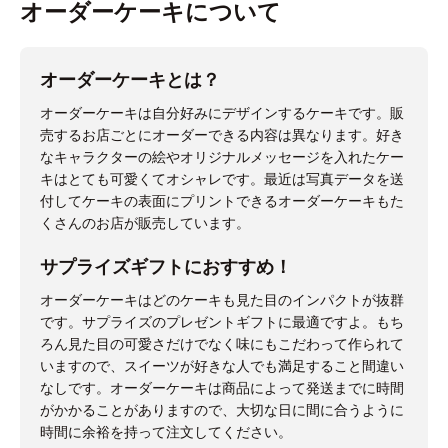
オーダーケーキについて
オーダーケーキとは？
オーダーケーキは自分好みにデザインするケーキです。販
売するお店ごとにオーダーできる内容は異なります。好き
なキャラクターの絵やオリジナルメッセージを入れたケー
キはとても可愛くてオシャレです。最近は写真データを送
付してケーキの表面にプリントできるオーダーケーキもた
くさんのお店が販売しています。
サプライズギフトにおすすめ！
オーダーケーキはどのケーキも見た目のインパクトが抜群
です。サプライズのプレゼントギフトに最適ですよ。もち
ろん見た目の可愛さだけでなく味にもこだわって作られて
いますので、スイーツが好きな人でも満足すること間違い
なしです。オーダーケーキは商品によって発送までに時間
がかかることがありますので、大切な日に間に合うように
時間に余裕を持って注文してください。