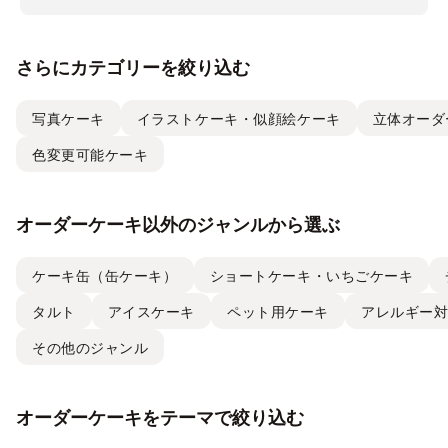
さらにカテゴリーを絞り込む
写真ケーキ
イラストケーキ・似顔絵ケーキ
立体オーダ
色変更可能ケーキ
オーダーケーキ以外のジャンルから選ぶ
ケーキ缶（缶ケーキ）
ショートケーキ・いちごケーキ
タルト
アイスケーキ
ペット用ケーキ
アレルギー
その他のジャンル
オーダーケーキをテーマで絞り込む