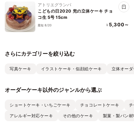
アトリエグランパ
こどもの日2020 兜の立体ケーキ チョ
コ生 5号 15cm
5,300～
¥
最短 8/20
さらにカテゴリーを絞り込む
写真ケーキ
イラストケーキ・似顔絵ケーキ
立体オーダ
オーダーケーキ以外のジャンルから選ぶ
ショートケーキ・いちごケーキ
チョコレートケーキ
チ
アレルギー対応ケーキ
その他のケーキ
製菓・製パン材