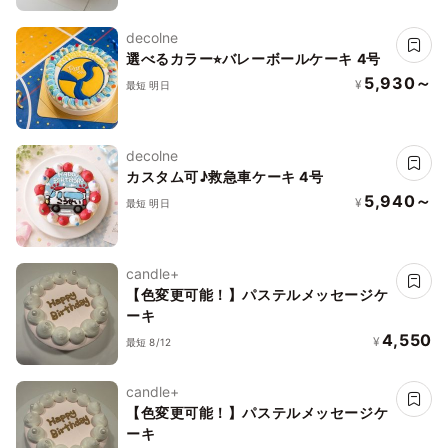
decolne
選べるカラー⭐︎バレーボールケーキ 4号
5,930～
¥
最短 明日
decolne
カスタム可♪救急車ケーキ 4号
5,940～
¥
最短 明日
candle+
【色変更可能！】パステルメッセージケ
ーキ
4,550
¥
最短 8/12
candle+
【色変更可能！】パステルメッセージケ
ーキ