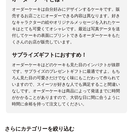
オーダーケーキは自分好みにデザインするケーキです。販
売するお店ごとにオーダーできる内容は異なります。好き
なキャラクターの絵やオリジナルメッセージを入れたケー
キはとても可愛くてオシャレです。最近は写真データを送
付してケーキの表面にプリントできるオーダーケーキもた
くさんのお店が販売しています。
サプライズギフトにおすすめ！
オーダーケーキはどのケーキも見た目のインパクトが抜群
です。サプライズのプレゼントギフトに最適ですよ。もち
ろん見た目の可愛さだけでなく味にもこだわって作られて
いますので、スイーツが好きな人でも満足すること間違い
なしです。オーダーケーキは商品によって発送までに時間
がかかることがありますので、大切な日に間に合うように
時間に余裕を持って注文してください。
さらにカテゴリーを絞り込む