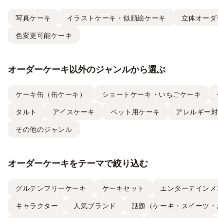
写真ケーキ
イラストケーキ・似顔絵ケーキ
立体オーダ
色変更可能ケーキ
オーダーケーキ以外のジャンルから選ぶ
ケーキ缶（缶ケーキ）
ショートケーキ・いちごケーキ
タルト
アイスケーキ
ペット用ケーキ
アレルギー
その他のジャンル
オーダーケーキをテーマで絞り込む
グルテンフリーケーキ
ケーキセット
エンターテインメ
キャラクター
人気ブランド
話題（ケーキ・スイーツ・