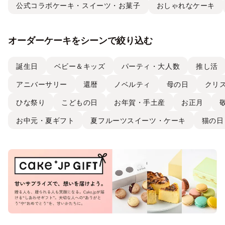
公式コラボケーキ・スイーツ・お菓子
おしゃれなケーキ
オーダーケーキをシーンで絞り込む
誕生日
ベビー＆キッズ
パーティ・大人数
推し活
アニバーサリー
還暦
ノベルティ
母の日
クリ
ひな祭り
こどもの日
お年賀・手土産
お正月
お中元・夏ギフト
夏フルーツスイーツ・ケーキ
猫の日