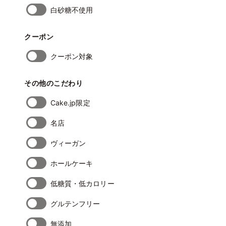
白砂糖不使用
クーポン
クーポン対象
その他のこだわり
Cake.jp限定
名店
ヴィーガン
ホールケーキ
低糖質・低カロリー
グルテンフリー
無添加