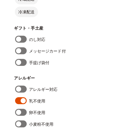
冷凍配送
ギフト・手土産
のし対応
メッセージカード付
手提げ袋付
アレルギー
アレルギー対応
乳不使用
卵不使用
小麦粉不使用