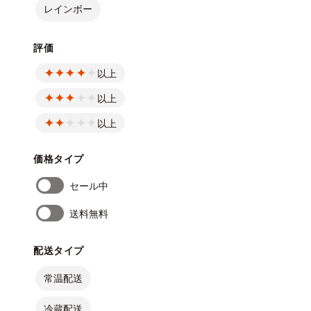
レインボー
評価
以上
以上
以上
価格タイプ
セール中
送料無料
配送タイプ
常温配送
冷蔵配送