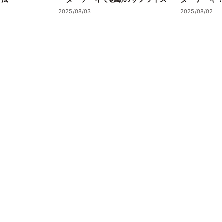
キのおすすめ
2025/08/03
2025/08/02