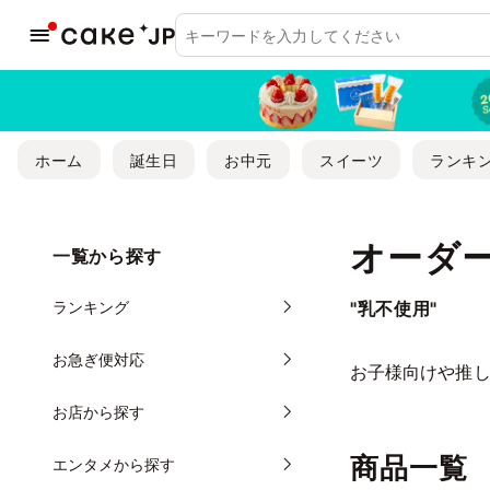
ホーム
誕生日
お中元
スイーツ
ランキ
オーダ
一覧から探す
ランキング
"乳不使用"
お急ぎ便対応
お子様向けや推し
お店から探す
商品一覧
エンタメから探す