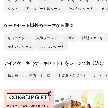
タルト
アレルギー対応ケーキ
その他のケーキ
そ
ケーキセット以外のテーマから選ぶ
キャラクター
人気ブランド
CREA
話題（ケーキ・
かわいいケーキ
おいしいケーキ
アイスケーキ（ケーキセット）をシーンで絞り込む
母の日
お年賀・手土産
お歳暮・冬ギフト
お中元