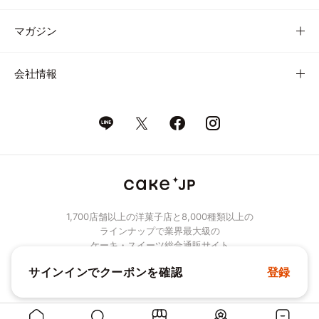
マガジン
会社情報
1,700店舗以上の洋菓子店と8,000種類以上の
ラインナップで業界最大級の
ケーキ・スイーツ総合通販サイト
サインインでクーポンを確認
登録
© Cake.jp Co., Ltd.