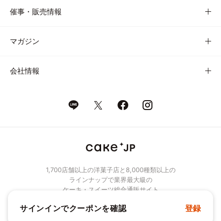
催事・販売情報
マガジン
会社情報
1,700店舗以上の洋菓子店と8,000種類以上の
ラインナップで業界最大級の
ケーキ・スイーツ総合通販サイト
サインインでクーポンを確認
登録
© Cake.jp Co., Ltd.