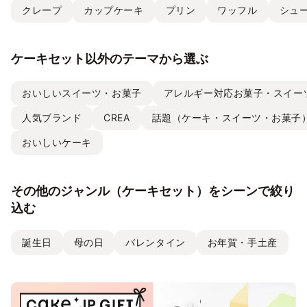
クレープ
カップケーキ
プリン
ワッフル
シュ
ケーキセット以外のテーマから選ぶ
おいしいスイーツ・お菓子
アレルギー対応お菓子・スイー
人気ブランド
CREA
話題（ケーキ・スイーツ・お菓子
おいしいケーキ
その他のジャンル（ケーキセット）をシーンで絞り
込む
誕生日
母の日
バレンタイン
お年賀・手土産