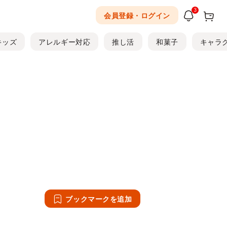
3
会員登録・ログイン
キッズ
アレルギー対応
推し活
和菓子
キャラ
ブックマークを追加