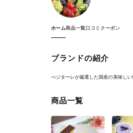
ホーム
商品一覧
口コミ
クーポン
ブランドの紹介
べジターレが厳選した国産の美味しい
商品一覧