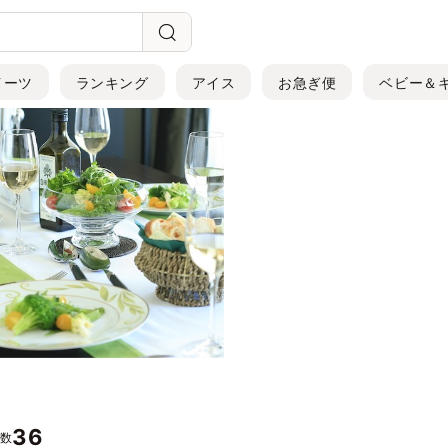
イーツ
ランキング
アイス
お急ぎ便
ベビー＆
36
件数