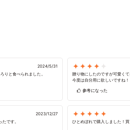
）
2024/5/31
ぺろりと食べられました。
贈り物にしたのですが可愛く
今度は自分用に欲しいですね！
参考になった
2023/12/27
ったです。
ひとめぼれで購入しました！買