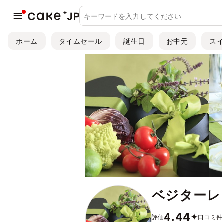
ホーム
タイムセール
誕生日
お中元
ス
ベジターレ
4.44
評価
口コミ