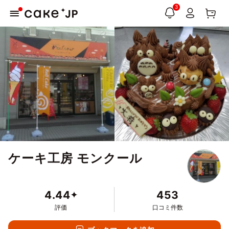
3
ケーキ工房 モンクール
4.44
453
評価
口コミ件数