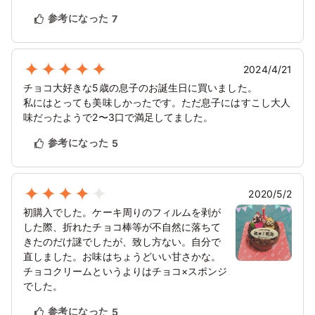
参考になった
7
2024/4/21
チョコ大好きな5歳の息子のお誕生日に買いました。
私にはとっても美味しかったです。ただ息子にはすこし大人
味だったようで2〜3口で満足してました。
参考になった
5
2020/5/2
初購入でした。ケーキ周りのフィルムを剥が
した際、折れたチョコ棒等が不自然に落ちて
きたのだけ謎でしたが、致し方ない。自分で
直しました。お味はちょうどいい甘さかな。
チョコクリームというよりはチョコ×スポンジ
でした。
参考になった
5