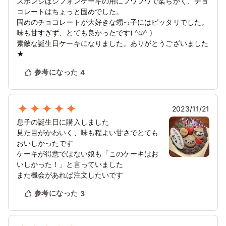
スポンジはシフォンケーキの用にフワフワで柔らかく、チョ
コレートはちょっと固めでした。
固めのチョコレートが大好きな甥っ子にはピッタリでした。
味も甘すぎず、とても良かったです( ^ω^ )
素敵な誕生日ケーキになりました。ありがとうございました
★
参考になった
4
2023/11/21
息子の誕生日に購入しました
見た目がかわいく、味も程よい甘さでとても
おいしかったです
ケーキが得意ではない娘も「このケーキはお
いしかった！」と言っていました
また機会があれば注文したいです
参考になった
3