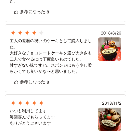
た。
参考になった
8
2018/8/26
主人の還暦の祝いのケーキとして購入しまし
た。
大好きなチョコレートケーキを選び大きさも
二人で食べるには丁度良いものでした。
甘すぎない味ですね。スポンジはもう少し柔
らかくても良いかな〜と思いました。
参考になった
8
2018/11/2
いつも利用してます
毎回喜んでもらってます
ありがとうございます