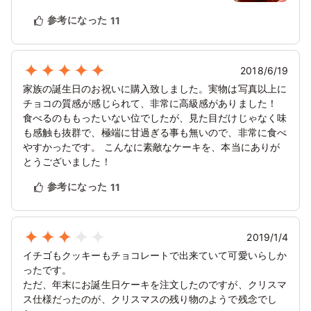
参考になった
11
2018/6/19
家族の誕生日のお祝いに購入致しました。実物は写真以上に
チョコの質感が感じられて、非常に高級感がありました！
食べるのももったいない位でしたが、見た目だけじゃなく味
も感触も抜群で、極端に甘過ぎる事も無いので、非常に食べ
やすかったです。 こんなに素敵なケーキを、本当にありが
とうございました！
参考になった
11
2019/1/4
イチゴもクッキーもチョコレートで出来ていて可愛いらしか
ったです。
ただ、年末にお誕生日ケーキを注文したのですが、クリスマ
ス仕様だったのが、クリスマスの残り物のようで残念でし