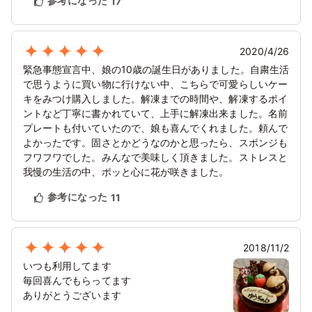
参考になった
17
2020/4/26
緊急事態宣言中、娘の10歳の誕生日がありました。自粛生活
で思うように買い物に行けない中、こちらで可愛らしいケー
キをみつけ購入しました。解凍までの時間や、解凍するポイ
ントなど丁寧に書かれていて、上手に解凍出来ました。名前
プレートも付いていたので、娘も喜んでくれました。頼んで
よかったです。固さとかどうなのかと思ったら、スポンジも
フワフワでした。みんなで美味しく頂きました。ストレスと
我慢の生活の中、ポッと心に花が咲きました。
参考になった
11
2018/11/2
いつも利用してます
毎回喜んでもらってます
ありがとうございます