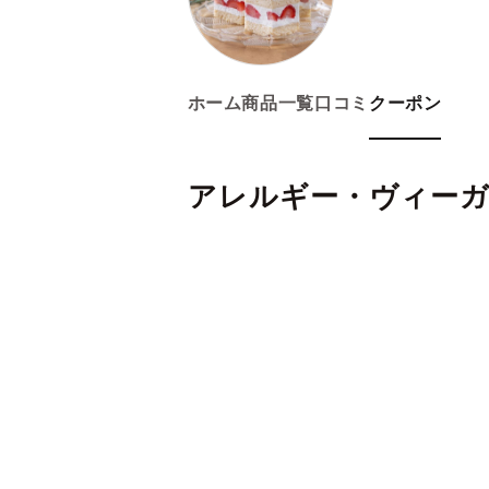
ホーム
商品一覧
口コミ
クーポン
アレルギー・ヴィーガン