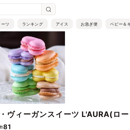
イーツ
ランキング
アイス
お急ぎ便
ベビー＆
ヴィーガンスイーツ L'AURA(ロー
81
数