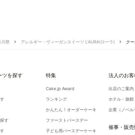
奈川県
アレルギー・ヴィーガンスイーツ L'AURA(ローラ)
クー
ーツを探す
特集
法人のお客
Cake.jp Award
出店のご案内
す
ランキング
ホテル・旅館
かんたん！オーダーケーキ
企業（ノベル
探す
ファーストバースデー
催事・販売
す
子ども用バースデーケーキ