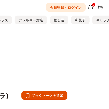
3
会員登録・ログイン
キッズ
アレルギー対応
推し活
和菓子
キャラ
ラ)
ブックマークを追加