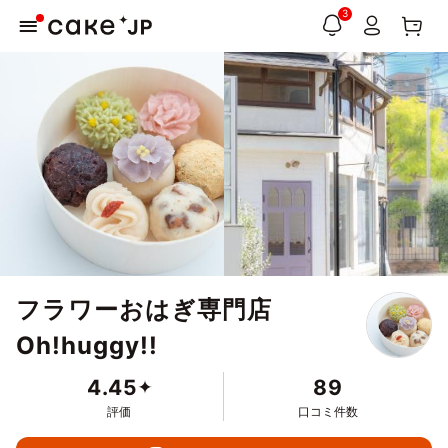
3
フラワーおはぎ専門店
Oh!huggy!!
4.45
89
評価
口コミ件数