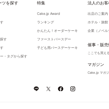
ーツを探す
特集
法人のお客
Cake.jp Award
出店のご案内
す
ランキング
ホテル・旅館
かんたん！オーダーケーキ
企業（ノベル
探す
ファーストバースデー
催事・販売
す
子ども用バースデーケーキ
ここでも買える！
ー・タグから探す
マガジン
Cake.jp マガ