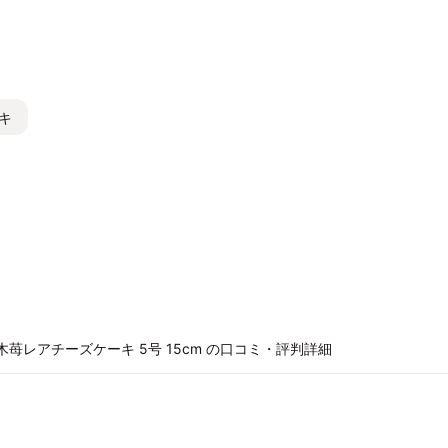
キ
木苺レアチーズケーキ 5号 15cm の口コミ・評判詳細