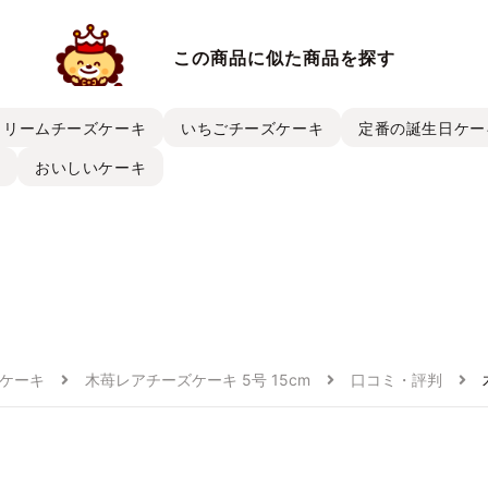
この商品に似た商品を探す
クリームチーズケーキ
いちごチーズケーキ
定番の誕生日ケー
キ
おいしいケーキ
ケーキ
木苺レアチーズケーキ 5号 15cm
口コミ・評判