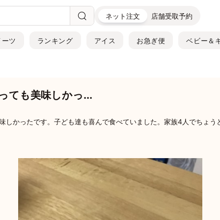
ネット注文
店舗受取予約
イーツ
ランキング
アイス
お急ぎ便
ベビー＆
ても美味しかっ...
味しかったです。子ども達も喜んで食べていました。家族4人でちょう