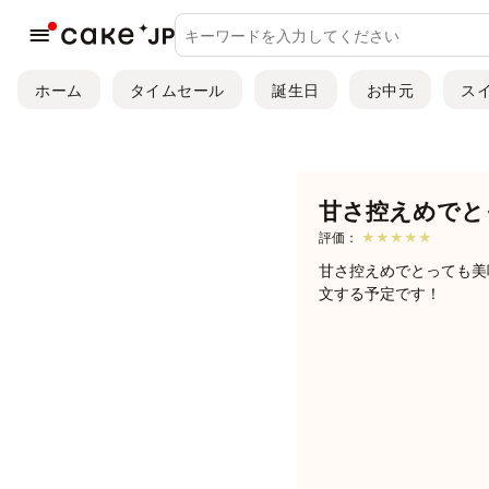
ホーム
タイムセール
誕生日
お中元
ス
甘さ控えめでとっ
評価：
★★★★★
甘さ控えめでとっても美
文する予定です！