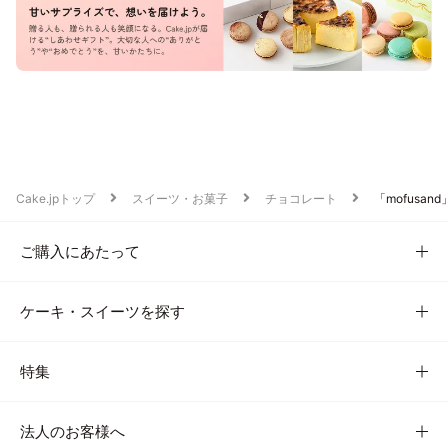
Cake.jpトップ
スイーツ・お菓子
チョコレート
「mofusa
ご購入にあたって
ケーキ・スイーツを探す
特集
法人のお客様へ