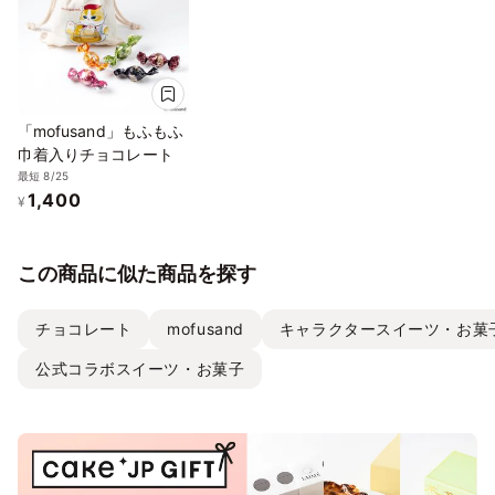
「mofusand」もふもふ
巾着入りチョコレート
最短 8/25
1,400
¥
この商品に似た商品を探す
チョコレート
mofusand
キャラクタースイーツ・お菓
公式コラボスイーツ・お菓子