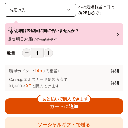
への最短お届け日は
8/25(火)
です
お届け希望日に間に合いませんか？
最短明日お届け
の商品を探す
数量
14pt
獲得ポイント:
(円相当)
詳細
Cake.jpエポスカード新規入会で、
詳細
¥0
¥1,400
→
で購入できます
あと払いで購入できます
カートに追加
ソーシャルギフトで贈る