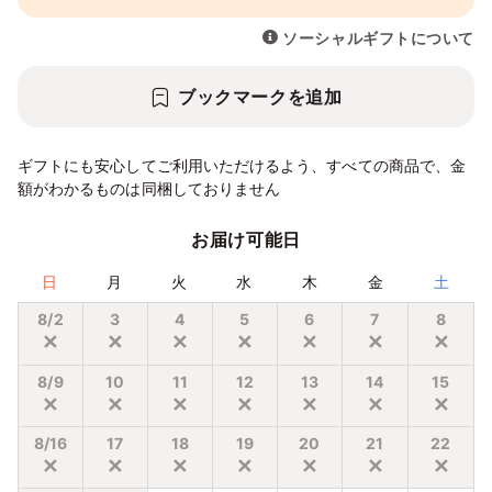
ソーシャルギフトについて
ブックマークを追加
ギフトにも安心してご利用いただけるよう、すべての商品で、金
額がわかるものは同梱しておりません
お届け可能日
日
月
火
水
木
金
土
8/2
3
4
5
6
7
8
✕
✕
✕
✕
✕
✕
✕
8/9
10
11
12
13
14
15
✕
✕
✕
✕
✕
✕
✕
8/16
17
18
19
20
21
22
✕
✕
✕
✕
✕
✕
✕