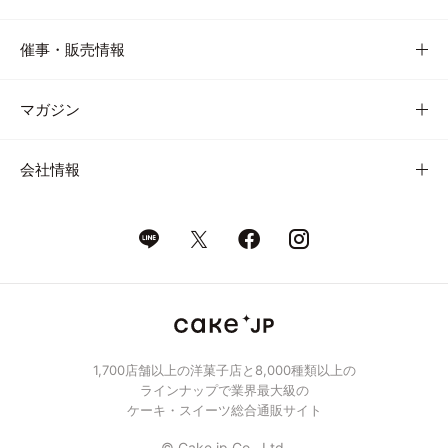
催事・販売情報
マガジン
会社情報
1,700店舗以上の洋菓子店と8,000種類以上の
ラインナップで業界最大級の
ケーキ・スイーツ総合通販サイト
© Cake.jp Co., Ltd.