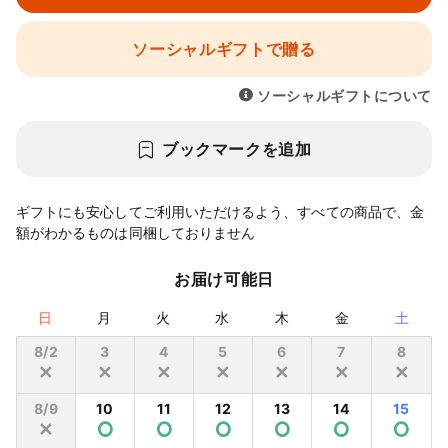
ソーシャルギフトで贈る
ソーシャルギフトについて
ブックマークを追加
ギフトにも安心してご利用いただけるよう、すべての商品で、金
額がわかるものは同梱しておりません
お届け可能日
日
月
火
水
木
金
土
8/2
3
4
5
6
7
8
✕
✕
✕
✕
✕
✕
✕
8/9
10
11
12
13
14
15
✕
⭘
⭘
⭘
⭘
⭘
⭘