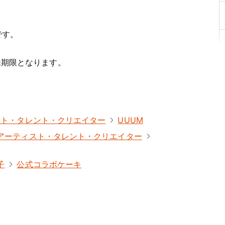
です。
味期限となります。
スト・タレント・クリエイター
UUUM
アーティスト・タレント・クリエイター
子
公式コラボケーキ