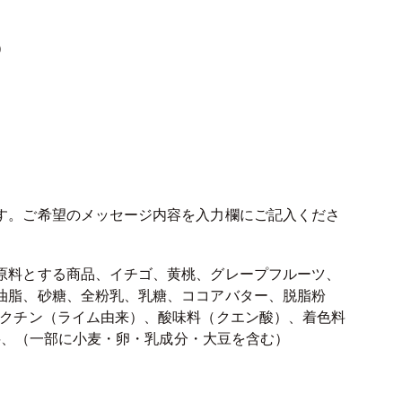
）
す。ご希望のメッセージ内容を入力欄にご記入くださ
原料とする商品、イチゴ、黄桃、グレープフルーツ、
油脂、砂糖、全粉乳、乳糖、ココアバター、脱脂粉
ペクチン（ライム由来）、酸味料（クエン酸）、着色料
香料、（一部に小麦・卵・乳成分・大豆を含む）