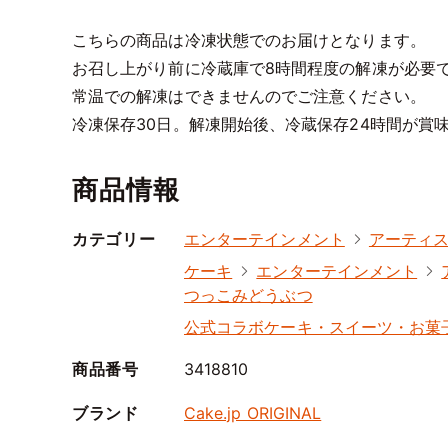
こちらの商品は冷凍状態でのお届けとなります。
お召し上がり前に冷蔵庫で8時間程度の解凍が必要
常温での解凍はできませんのでご注意ください。
冷凍保存30日。解凍開始後、冷蔵保存24時間が賞
商品情報
カテゴリー
エンターテインメント
アーティ
ケーキ
エンターテインメント
つっこみどうぶつ
公式コラボケーキ・スイーツ・お菓
商品番号
3418810
ブランド
Cake.jp ORIGINAL