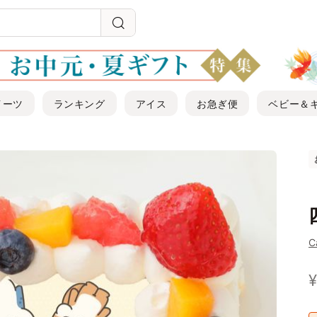
イーツ
ランキング
アイス
お急ぎ便
ベビー＆
C