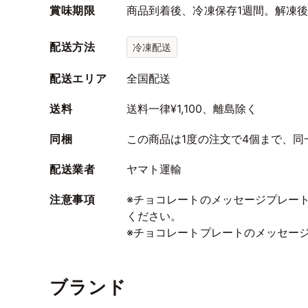
賞味期限
商品到着後、冷凍保存1週間。解凍
配送方法
冷凍配送
配送エリア
全国配送
送料
送料一律¥1,100、離島除く
同梱
この商品は1度の注文で4個まで、
配送業者
ヤマト運輸
注意事項
※チョコレートのメッセージプレー
ください。
※チョコレートプレートのメッセー
ブランド