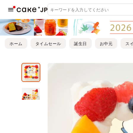
ホーム
タイムセール
誕生日
お中元
ス