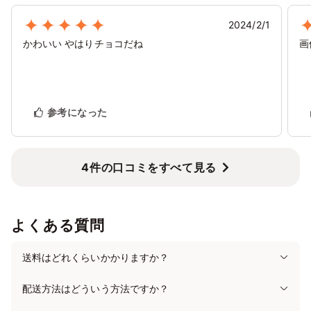
2024/2/1
かわいい やはりチョコだね
画
参考になった
4件の口コミをすべて見る
よくある質問
送料はどれくらいかかりますか？
配送方法はどういう方法ですか？