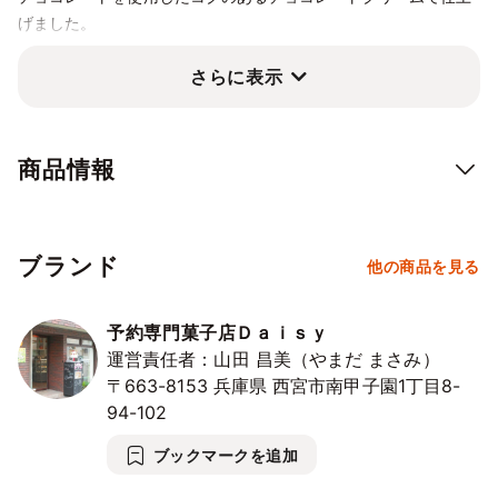
げました。
さらに表示
商品情報
ブランド
他の商品を見る
予約専門菓子店Ｄａｉｓｙ
運営責任者：山田 昌美（やまだ まさみ）
〒663-8153
兵庫県
西宮市南甲子園1丁目8-
94-102
ブックマークを追加