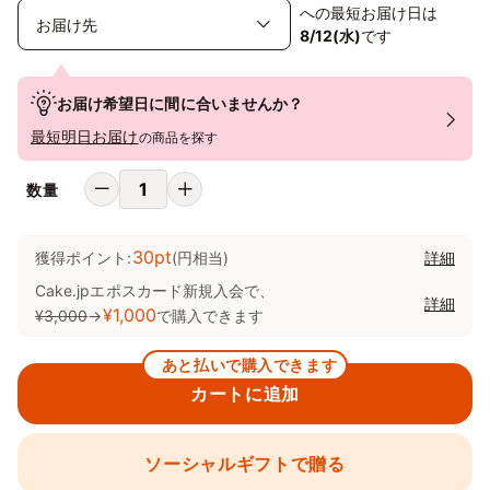
への最短お届け日は
8/12(水)
です
お届け希望日に間に合いませんか？
最短明日お届け
の商品を探す
数量
30pt
獲得ポイント:
(円相当)
詳細
Cake.jpエポスカード新規入会で、
詳細
¥1,000
¥3,000
→
で購入できます
あと払いで購入できます
カートに追加
ソーシャルギフトで贈る