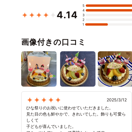
5
4
4.14
3
2
1
画像付きの口コミ
2025/3/12
ひな祭りのお祝いに使わせていただきました。
見た目の色も鮮やかで、きれいでした。飾りも可愛ら
しくて
子どもが喜んでいました。