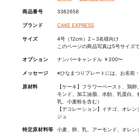
商品番号
3382658
ブランド
CAKE EXPRESS
サイズ
4号（12cm）2～3名様向け
このページの商品写真は5号サイズ
オプション
ナンバーキャンドル ￥200〜
メッセージ
※ひなまつりプレートには、お名前
原材料
【ケーキ】フラワーペースト、鶏卵
モンド、加工油脂、水飴、乳蛋白、
乳、小麦粉を含む）
【デコレーション】イチゴ、オレン
ジュ
特定原材料等
小麦、卵、乳、アーモンド、オレン