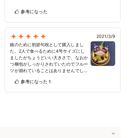
参考になった
2021/3/9
娘のために初節句祝として購入しまし
た。2人で食べるために4号サイズにし
ましたがちょうどいい大きさで、なおか
つ梱包がしっかりされていたのでフルー
ツが崩れていることはありませんでし
た。4時間解凍してから食べましたが、
参考になった
1
ちょうど食べごろで味も美味しかったで
す！来年は娘も一緒に食べられるので、
今から楽しみです！