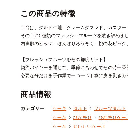
この商品の特徴
土台は、タルト生地、クレームダマンド、カスター
その上に5種類のフレッシュフルーツを敷き詰めま
内裏雛のピック、ぼんぼりろうそく、桃の花ピック
【フレッシュフルーツをその都度カット】
契約バイヤーを通じて、季節に合わせてその時一番
必要な分だけを手作業で一つ一つ丁寧に皮を剥きカ
商品情報
カテゴリー
ケーキ
タルト
フルーツタルト
ケーキ
ひな祭り
ひな祭りケー
ケーキ
おいしいケーキ