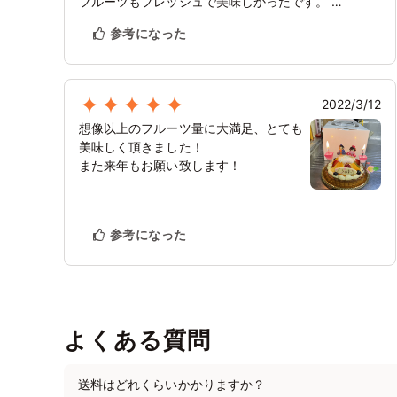
フルーツもフレッシュで美味しかったです。
三人で丁度いいサイズでした。
参考になった
2022/3/12
想像以上のフルーツ量に大満足、とても
美味しく頂きました！
また来年もお願い致します！
参考になった
よくある質問
送料はどれくらいかかりますか？