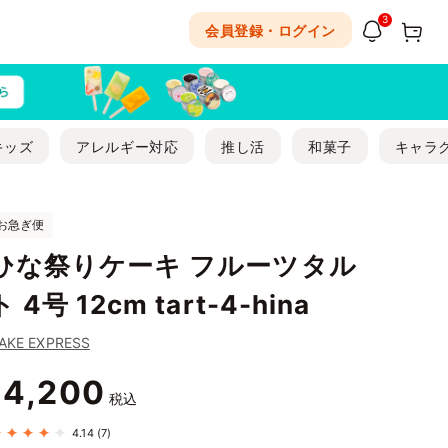
3
会員登録・ログイン
キッズ
アレルギー対応
推し活
和菓子
キャラ
お急ぎ便
ひな祭りケーキ フルーツタル
ト 4号 12cm tart-4-hina
AKE EXPRESS
4,200
¥
税込
4.14
(7)